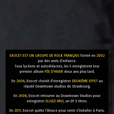
EXOCET EST UN GROUPE DE ROCK FRANÇAIS
formé en
2002
par des amis d’enfance.
Tous lycéens et autodidactes, les 5 enregistrent leur
premier album
FÉE D’HIVER
deux ans plus tard.
En
2006
, Exocet choisit d’enregistrer
DEUXIÈME EFFET
au
réputé Downtown studios de Strasbourg.
En
2008
, Exocet retourne au Downtown Studios pour
enregistrer
ELISEZ-MOI
, un EP 5 titres.
En
2011
, Exocet quitte l’Alsace pour venir s’installer à Paris.