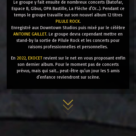
Le groupe y fait ensuite de nombreux concerts (Batofar,
Espace B, Gibus, OPA Bastille, La Flèche d'Or...). Pendant ce
temps le groupe travaille sur son nouvel album 12 titres
PILULE ROCK
.
Enregistré aux Downtown Studios puis mixé par le célèbre
ANTOINE GAILLET
. Le groupe devra cependant mettre en
stand-by la sortie de Pilule Rock et les concerts pour
raisons professionnelles et personnelles.
En
2022
,
EXOCET
revient sur le net en vous proposant enfin
son dernier album. Pour le moment pas de concerts
prévus, mais qui sait… peut-être qu’un jour les 5 amis
d’enfance reviendront sur scène.